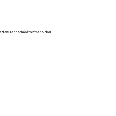
zření ze spáchání trestného činu