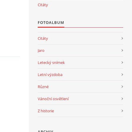
Citáty
FOTOALBUM
Citáty
Jaro
Letecký snímek
Letní výzdoba
Různé
Vánoční osvětlení
Z historie
ARCHIV