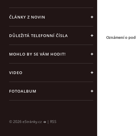
ČLÁNKY Z NOVIN
DŮLEŽITÁ TELEFONNÍ ČÍSLA
Oznámení o pode
MOHLO BY SE VÁM HODIT!
VIDEO
FOTOALBUM
© 2026 eStránky.cz
|
RSS