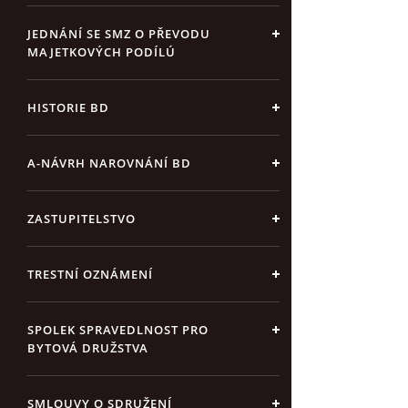
JEDNÁNÍ SE SMZ O PŘEVODU
MAJETKOVÝCH PODÍLÚ
HISTORIE BD
A-NÁVRH NAROVNÁNÍ BD
ZASTUPITELSTVO
TRESTNÍ OZNÁMENÍ
SPOLEK SPRAVEDLNOST PRO
BYTOVÁ DRUŽSTVA
SMLOUVY O SDRUŽENÍ