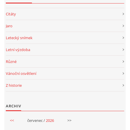
Citáty
Jaro
Letecký snímek
Letní výzdoba
Různé
Vánoční osvětlení
Z historie
ARCHIV
<<
červenec /
2026
>>