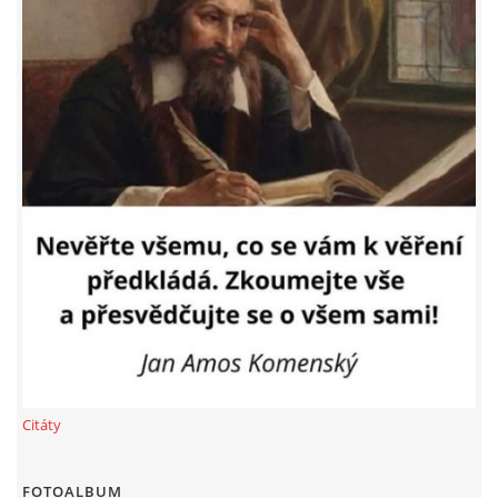
Citáty
FOTOALBUM