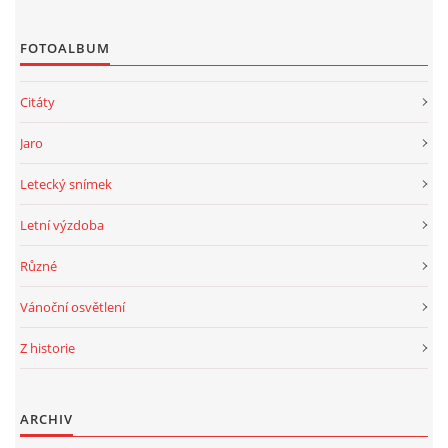
FOTOALBUM
Citáty
Jaro
Letecký snímek
Letní výzdoba
Různé
Vánoční osvětlení
Z historie
ARCHIV