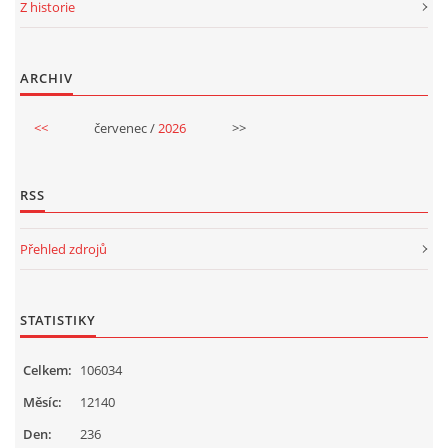
Z historie
ARCHIV
<<
červenec /
2026
>>
RSS
Přehled zdrojů
STATISTIKY
Celkem:
106034
Měsíc:
12140
Den:
236