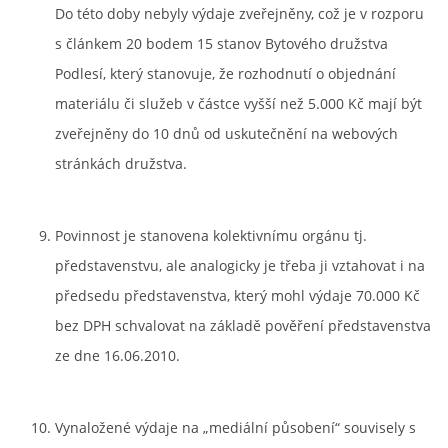
Do této doby nebyly výdaje zveřejněny, což je v rozporu
s článkem 20 bodem 15 stanov Bytového družstva
Podlesí, který stanovuje, že rozhodnutí o objednání
materiálu či služeb v částce vyšší než 5.000 Kč mají být
zveřejněny do 10 dnů od uskutečnění na webových
stránkách družstva.
Povinnost je stanovena kolektivnímu orgánu tj.
představenstvu, ale analogicky je třeba ji vztahovat i na
předsedu představenstva, který mohl výdaje 70.000 Kč
bez DPH schvalovat na základě pověření představenstva
ze dne 16.06.2010.
Vynaložené výdaje na „mediální působení“ souvisely s