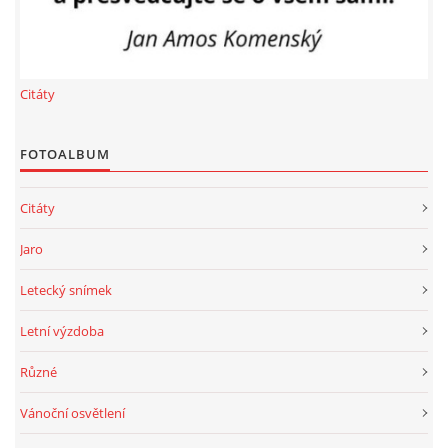
Citáty
FOTOALBUM
Citáty
Jaro
Letecký snímek
Letní výzdoba
Různé
Vánoční osvětlení