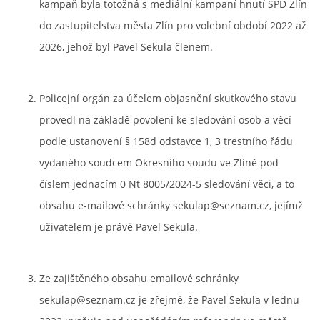
kampaň byla totožná s mediální kampaní hnutí SPD Zlín
do zastupitelstva města Zlín pro volební období 2022 až
2026, jehož byl Pavel Sekula členem.
Policejní orgán za účelem objasnění skutkového stavu
provedl na základě povolení ke sledování osob a věcí
podle ustanovení § 158d odstavce 1, 3 trestního řádu
vydaného soudcem Okresního soudu ve Zlíně pod
číslem jednacím 0 Nt 8005/2024-5 sledování věci, a to
obsahu e-mailové schránky sekulap@seznam.cz, jejímž
uživatelem je právě Pavel Sekula.
Ze zajištěného obsahu emailové schránky
sekulap@seznam.cz je zřejmé, že Pavel Sekula v lednu