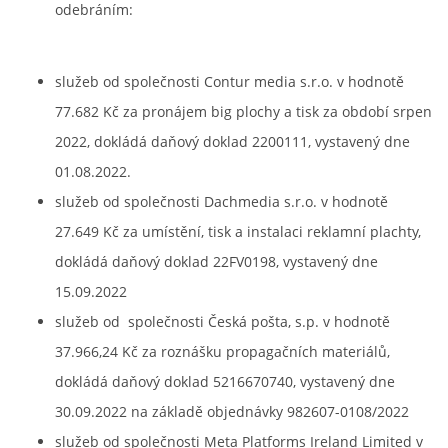
odebráním:
služeb od společnosti Contur media s.r.o. v hodnotě
77.682 Kč za pronájem big plochy a tisk za období srpen
2022, dokládá daňový doklad 2200111, vystavený dne
01.08.2022.
služeb od společnosti Dachmedia s.r.o. v hodnotě
27.649 Kč za umístění, tisk a instalaci reklamní plachty,
dokládá daňový doklad 22FV0198, vystavený dne
15.09.2022
služeb od společnosti Česká pošta, s.p. v hodnotě
37.966,24 Kč za roznášku propagačních materiálů,
dokládá daňový doklad 5216670740, vystavený dne
30.09.2022 na základě objednávky 982607-0108/2022
služeb od společnosti Meta Platforms Ireland Limited v