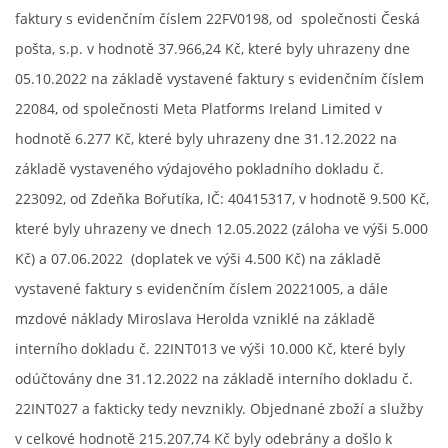
faktury s evidenčním číslem 22FV0198, od společnosti Česká
pošta, s.p. v hodnotě 37.966,24 Kč, které byly uhrazeny dne
05.10.2022 na základě vystavené faktury s evidenčním číslem
22084, od společnosti Meta Platforms Ireland Limited v
hodnotě 6.277 Kč, které byly uhrazeny dne 31.12.2022 na
základě vystaveného výdajového pokladního dokladu č.
223092, od Zdeňka Bořutíka, IČ: 40415317, v hodnotě 9.500 Kč,
které byly uhrazeny ve dnech 12.05.2022 (záloha ve výši 5.000
Kč) a 07.06.2022 (doplatek ve výši 4.500 Kč) na základě
vystavené faktury s evidenčním číslem 20221005, a dále
mzdové náklady Miroslava Herolda vzniklé na základě
interního dokladu č. 22INT013 ve výši 10.000 Kč, které byly
odúčtovány dne 31.12.2022 na základě interního dokladu č.
22INT027 a fakticky tedy nevznikly. Objednané zboží a služby
v celkové hodnotě 215.207,74 Kč byly odebrány a došlo k