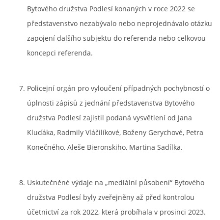
Bytového družstva Podlesí konaných v roce 2022 se
představenstvo nezabývalo nebo neprojednávalo otázku
zapojení dalšího subjektu do referenda nebo celkovou
koncepci referenda.
Policejní orgán pro vyloučení případných pochybností o
úplnosti zápisů z jednání představenstva Bytového
družstva Podlesí zajistil podaná vysvětlení od Jana
Kluďáka, Radmily Vláčilíkové, Boženy Gerychové, Petra
Konečného, Aleše Bieronskiho, Martina Sadílka.
Uskutečněné výdaje na „mediální působení“ Bytového
družstva Podlesí byly zveřejněny až před kontrolou
účetnictví za rok 2022, která probíhala v prosinci 2023.