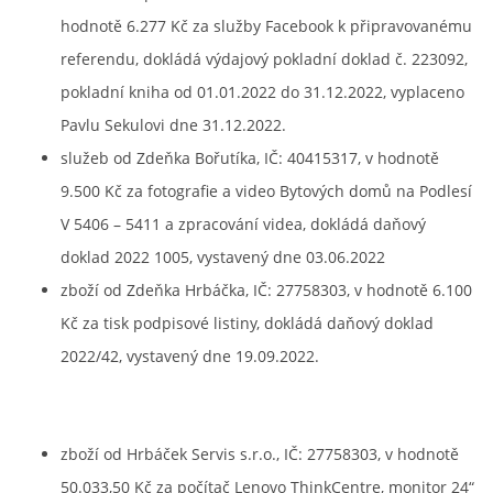
hodnotě 6.277 Kč za služby Facebook k připravovanému
referendu, dokládá výdajový pokladní doklad č. 223092,
pokladní kniha od 01.01.2022 do 31.12.2022, vyplaceno
Pavlu Sekulovi dne 31.12.2022.
služeb od Zdeňka Bořutíka, IČ: 40415317, v hodnotě
9.500 Kč za fotografie a video Bytových domů na Podlesí
V 5406 – 5411 a zpracování videa, dokládá daňový
doklad 2022 1005, vystavený dne 03.06.2022
zboží od Zdeňka Hrbáčka, IČ: 27758303, v hodnotě 6.100
Kč za tisk podpisové listiny, dokládá daňový doklad
2022/42, vystavený dne 19.09.2022.
zboží od Hrbáček Servis s.r.o., IČ: 27758303, v hodnotě
50.033,50 Kč za počítač Lenovo ThinkCentre, monitor 24“