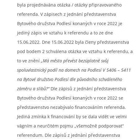
byla projednávána otázka / otázky připravovaného
referenda. V zápisech z jednání představenstva
Bytového družstva Podlesí konaných v roce 2022 je
jediný zápis ve vztahu k referendu a to ze dne
15.06.2022. Dne 15.06.2022 byla členy představenstva
pod bodem 2 schválena otázka ve vztahu k referendu, a
to ve znění
„Má město převést bezúplatně svůj
spoluvlastnický podíl na domech na Podlesí V 5406 – 5411
na Bytové družstvo Podlesí dle původního schváleného
záměru a slibů?“
Dle zápisů z jednání představenstva
Bytového družstva Podlesí konaných v roce 2022 se
představenstvo nezabývalo financováním referenda.
Jediná zmínka k financování by se dala vidět ve velmi
vágním a neurčitém pojmu „všemožně podporovat“
referendum. Dle zápisů z jednání představenstva