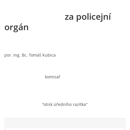
za policejní
orgán
por. Ing. Bc. Tomáš Kubica
komisař
"otisk úředního razítka"