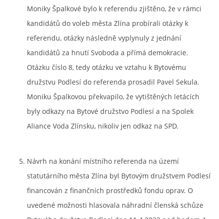
Moniky Špalkové bylo k referendu zjištěno, že v rámci
kandidátů do voleb města Zlína probírali otázky k
referendu, otázky následně vyplynuly z jednání
kandidátů za hnutí Svoboda a přímá demokracie.
Otázku číslo 8, tedy otázku ve vztahu k Bytovému
družstvu Podlesí do referenda prosadil Pavel Sekula.
Moniku Špalkovou překvapilo, že vytištěných letácích
byly odkazy na Bytové družstvo Podlesí a na Spolek
Aliance Voda Zlínsku, nikoliv jen odkaz na SPD.
Návrh na konání místního referenda na území
statutárního města Zlína byl Bytovým družstvem Podlesí
financován z finančních prostředků fondu oprav. O
uvedené možnosti hlasovala náhradní členská schůze