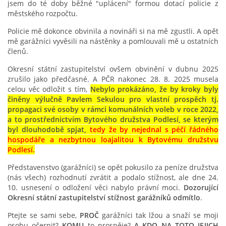
jsem do té doby běžné "uplácení" formou dotací policie z
městského rozpočtu.
PROHLÁŠENÍ VLASTNÍKA 2023
Policie mě dokonce obvinila a novináři si na mě zgustli. A opět
mě garážníci vyvěsili na nástěnky a pomlouvali mě u ostatních
DOMOVNÍ SCHŮZE DNE 13. 5. 2024 - VIDEO
členů.
Okresní státní zastupitelství ovšem obvinění v dubnu 2025
zrušilo jako předčasné. A PČR nakonec 28. 8. 2025 musela
ČLENSKÁ SCHŮZE 1. 2. 2024
celou věc odložit s tím,
Nebylo prokázáno, že by kroky byly
činěny výlučně Pavlem Sekulou pro vlastní prospěch tj.
propagaci své osoby v rámci komunálních voleb v roce 2022,
SITUACE S G, GS
a to prostřednictvím Bytového družstva Podlesí, se kterým
byl dlouhodobě spjat,
tedy že by nejednal s péčí řádného
hospodáře a nezbytnou loajalitou k Bytovému družstvu
KDO JE KDO?
Podlesí.
Představenstvo (garážníci) se opět pokusilo za peníze družstva
EKONOMIKA
(nás všech) rozhodnutí zvrátit a podalo stížnost, ale dne 24.
10. usnesení o odložení věci nabylo právní moci.
Dozorující
Okresní státní zastupitelství stížnost garážníků odmítlo
.
JEDNÁNÍ SE SMZ O PŘEVODU MAJETKOVÝCH PODÍLÚ
Ptejte se sami sebe,
PROČ
garážníci tak lžou a snaží se moji
osobu očernit?
KOMU
to prospěje?
A KDO NA TOTO JEJICH