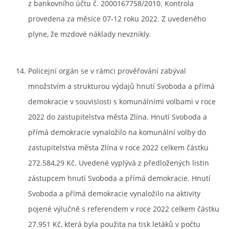
z bankovního účtu č. 2000167758/2010. Kontrola
provedena za měsíce 07-12 roku 2022. Z uvedeného
plyne, že mzdové náklady nevznikly.
Policejní orgán se v rámci prověřování zabýval
množstvím a strukturou výdajů hnutí Svoboda a přímá
demokracie v souvislosti s komunálními volbami v roce
2022 do zastupitelstva města Zlína. Hnutí Svoboda a
přímá demokracie vynaložilo na komunální volby do
zastupitelstva města Zlína v roce 2022 celkem částku
272.584,29 Kč. Uvedené vyplývá z předložených listin
zástupcem hnutí Svoboda a přímá demokracie. Hnutí
Svoboda a přímá demokracie vynaložilo na aktivity
pojené výlučně s referendem v roce 2022 celkem částku
27.951 Kč, která byla použita na tisk letáků v počtu