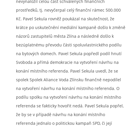
nevynaložil celou část schválených finančních
prostředků, tj. nevyčerpal celý finanční rámec 500.000
Kč. Pavel Sekula rovněž poukázal na skutečnost, že
krátce po uskutečnění mediální kampaně došlo k změně
názorů zastupitelů města Zlína a následně došlo k
bezúplatnému převodu části spoluvlastnického podílu
na bytových domech. Pavel Sekula popředl podíl hnutí
Svoboda a přímá demokracie na vytvoření návrhu na
konání místního referenda. Pavel Sekula uvedl, že se
spolek Spolek Aliance Voda Zlínsku finančně nepodílel
na vytvoření návrhu na konání místního referenda. O
podílu spolku na vytvoření návrhu na konání místního
referenda se fakticky hovořit nedá. Pavel Sekula popřel,
že by se v případě návrhu na konání místního
referenda jednalo o politickou kampaň SPD, či její