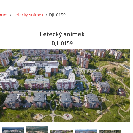
lbum
Letecký snímek
DJI_0159
Letecký snímek
DJI_0159