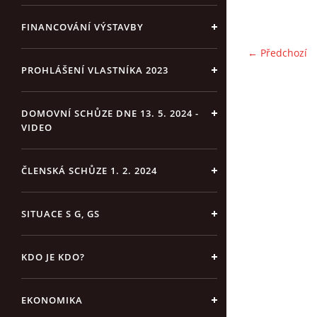
FINANCOVÁNÍ VÝSTAVBY
← Předchozí
PROHLÁŠENÍ VLASTNÍKA 2023
DOMOVNÍ SCHŮZE DNE 13. 5. 2024 -
VIDEO
ČLENSKÁ SCHŮZE 1. 2. 2024
SITUACE S G, GS
KDO JE KDO?
EKONOMIKA