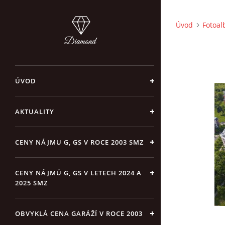
Úvod
Fotoa
ÚVOD
AKTUALITY
CENY NÁJMU G, GS V ROCE 2003 SMZ
CENY NÁJMŮ G, GS V LETECH 2024 A
2025 SMZ
OBVYKLÁ CENA GARÁŽÍ V ROCE 2003