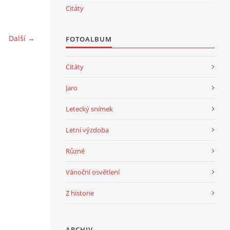
Citáty
Další →
FOTOALBUM
Citáty
Jaro
Letecký snímek
Letní výzdoba
Různé
Vánoční osvětlení
Z historie
ARCHIV