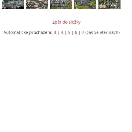
Zpět do složky
Automatické procházení:
3
|
4
|
5
|
6
|
7
(čas ve vteřinách)